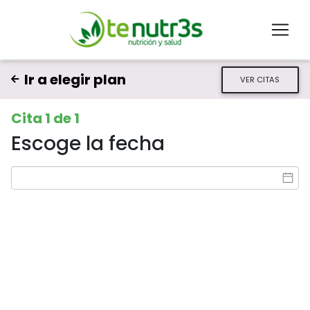
Ir a elegir plan
VER CITAS
Cita 1 de 1
Escoge la fecha