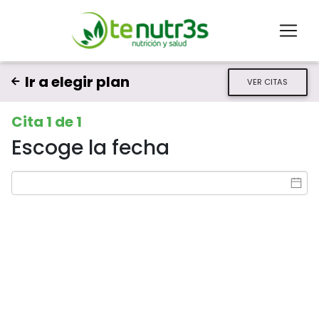
Ir a elegir plan
VER CITAS
Cita 1 de 1
Escoge la fecha